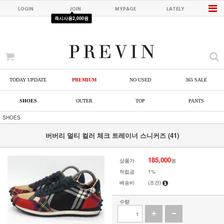
LOGIN
JOIN
MYPAGE
LATELY
즉시사용
2,000원
TODAY UPDATE
PREMIUM
NO USED
365 SALE
SHOES
OUTER
TOP
PANTS
SHOES
버버리 멀티 컬러 체크 트레이너 스니커즈 (41)
185,000
상품가
원
적립금
1%
배송비
(조건)
수량