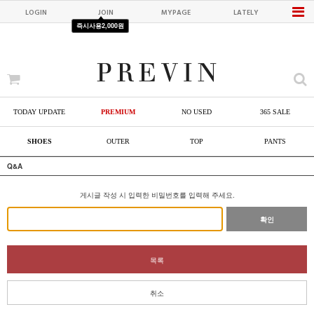
LOGIN
JOIN
MYPAGE
LATELY
즉시사용
2,000원
TODAY UPDATE
PREMIUM
NO USED
365 SALE
SHOES
OUTER
TOP
PANTS
Q&A
게시글 작성 시 입력한 비밀번호를 입력해 주세요.
확인
목록
취소